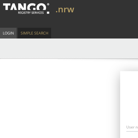
.nrw
LOGIN
SIMPLE SEARCH
User 