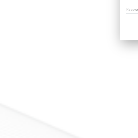
Passw